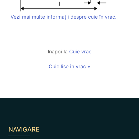
Vezi mai multe informații despre cuie în vrac.
Inapoi la
Cuie vrac
Cuie lise în vrac »
NAVIGARE