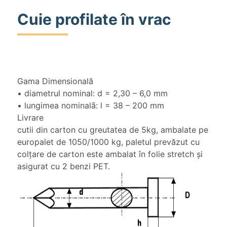
Cuie profilate în vrac
Gama Dimensională
• diametrul nominal: d = 2,30 – 6,0 mm
• lungimea nominalã: l = 38 – 200 mm
Livrare
cutii din carton cu greutatea de 5kg, ambalate pe
europalet de 1050/1000 kg, paletul prevăzut cu
colțare de carton este ambalat în folie stretch și
asigurat cu 2 benzi PET.