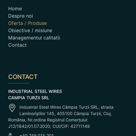
Home
Despre noi
Oferta / Produse
Obiective / misiune
Managementul calitatii
Contact
CONTACT
INDUSTRIAL STEEL WIRES
CAMPIA TURZII SRL
Industrial Steel Wires Câmpia Turzii SRL, strada
Laminoriștilor 145, 405100 Câmpia Turzii, Cluj,
România, Nr.ordine Registrul Comerțului:
J12/1842/01.07.2020; CUI/CIF: 42711149
+40 749 015 201